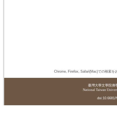
Chrome, Firefox, Safari(
臺灣大學
文學院佛
National Taiwan Universi
doi:10.6681