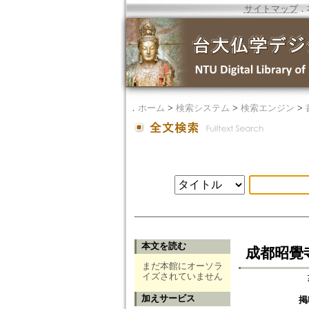
サイトマップ
．
．
ホーム
>
検索システム
>
検索エンジン
>
本文を読む
成都昭覺
まだ本館にオーソラ
イズされていません
加えサービス
掲