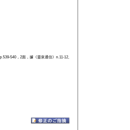
9-540，2面，據《靈泉通信》n.11-12,