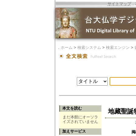
サイトマップ
．
．
ホーム
>
検索システム
>
検索エンジン
>
本文を読む
地藏聖誕
まだ本館にオーソラ
イズされていません
加えサービス
掲