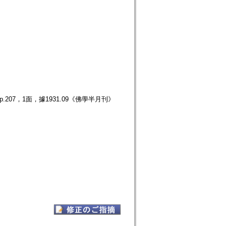
207，1面，據1931.09《佛學半月刊》