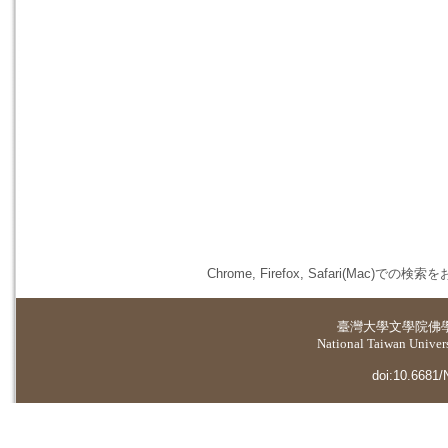
Chrome, Firefox, Safari(
臺灣大學
文學院佛
National Taiwan Universi
doi:10.6681