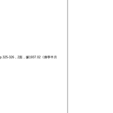
25-326，2面，據1937.02《佛學半月