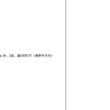
34，1面，據1939.07《佛學半月刊》