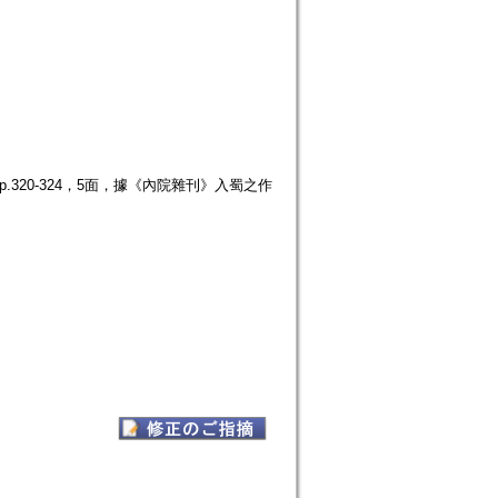
.320-324，5面，據《內院雜刊》入蜀之作