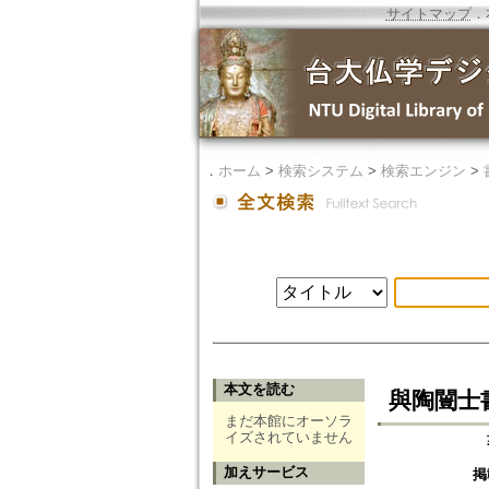
サイトマップ
．
．
ホーム
>
検索システム
>
検索エンジン
>
本文を読む
與陶闓士
まだ本館にオーソラ
イズされていません
加えサービス
掲