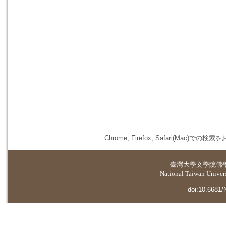
Chrome, Firefox, Safari(
臺灣大學
文學院佛
National Taiwan Universi
doi:10.6681