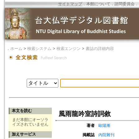
サイトマップ
．
本館について
．
諮問委員会
．
．
ホーム
>
検索システム
>
検索エンジン
>
書誌の詳細内容
本文を読む
風雨龍吟室詩詞敘
まだ本館にオーソラ
イズされていません
著者
歐陽漸
加えサービス
掲載誌
內院雜刊