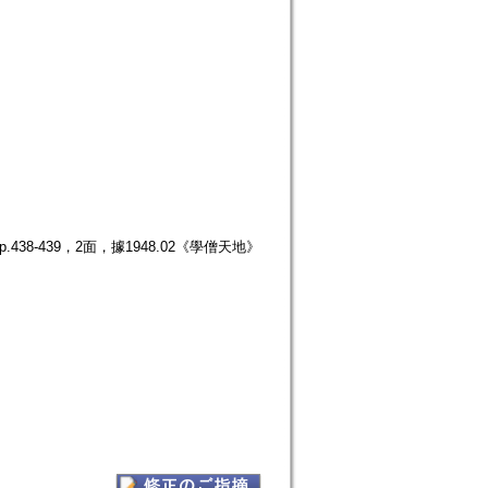
38-439，2面，據1948.02《學僧天地》