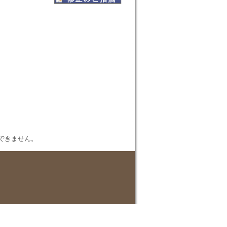
表示できません。