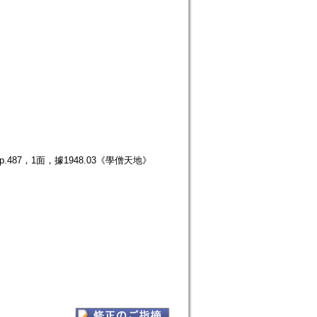
487，1面，據1948.03《學僧天地》