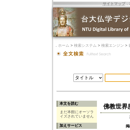
サイトマップ
．
．
ホーム
>
検索システム
>
検索エンジン
>
本文を読む
佛教世界
まだ本館にオーソラ
イズされていません
加えサービス
掲