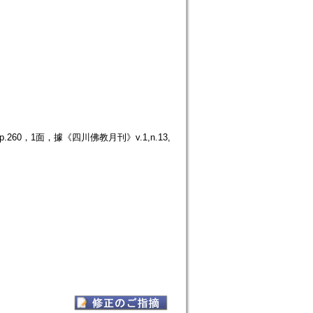
60，1面，據《四川佛教月刊》v.1,n.13,