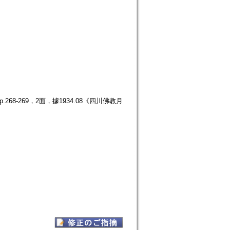
68-269，2面，據1934.08《四川佛教月