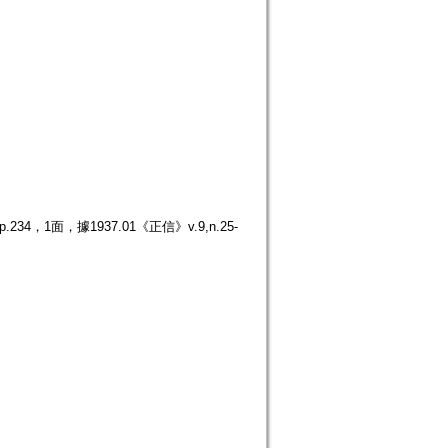
，1面，據1937.01《正信》v.9,n.25-