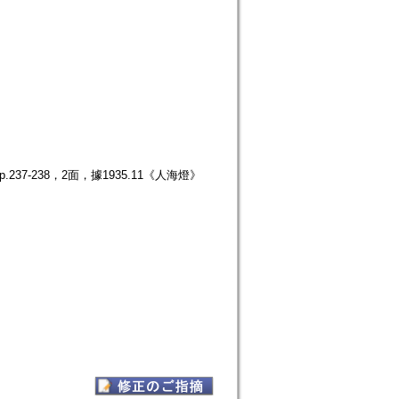
37-238，2面，據1935.11《人海燈》