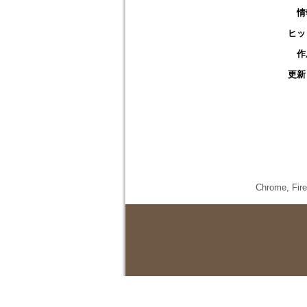
情
ヒッ
作
更新
Chrome,