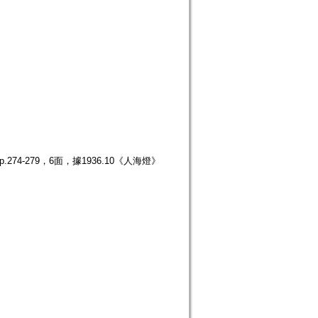
74-279，6面，據1936.10《人海燈》