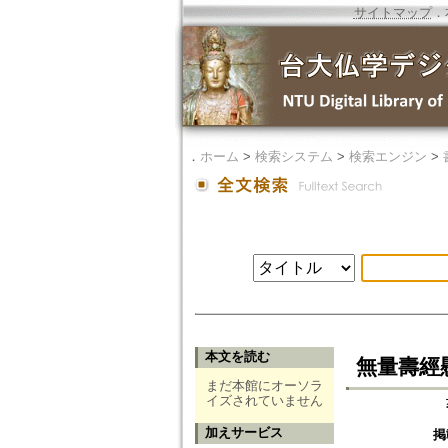
サイトマップ
．
．
ホーム
>
検索システム
>
検索エンジン
>
本文を読む
無量壽經
まだ本館にオーソラ
イズされていません
加えサービス
掲