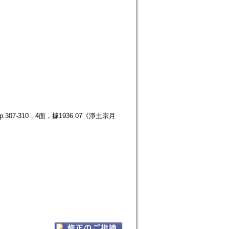
07-310，4面，據1936.07《淨土宗月