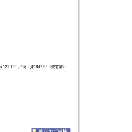
21-122，2面，據1947.02《覺有情》