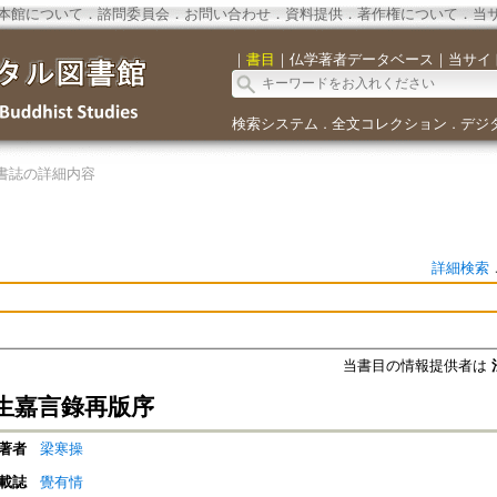
本館について
．
諮問委員会
．
お問い合わせ
．
資料提供
．
著作権について
．
当
｜
書目
｜
仏学著者データベース
｜
当サイ
検索システム
全文コレクション
デジ
．
．
書誌の詳細内容
詳細検索
当書目の情報提供者は
生嘉言錄再版序
著者
梁寒操
載誌
覺有情