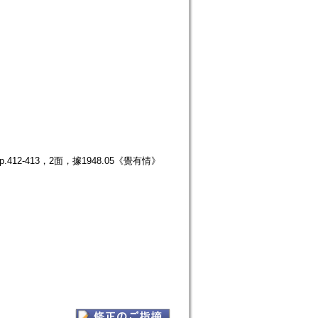
12-413，2面，據1948.05《覺有情》