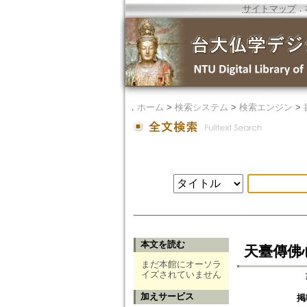
サイトマップ
．
．
ホーム
>
検索システム
>
検索エンジン
>
本文を読む
天臺傳佛
まだ本館にオーソラ
イズされていません
加えサービス
掲