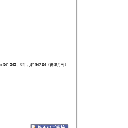
41-343，3面，據1942.04《佛學月刊》