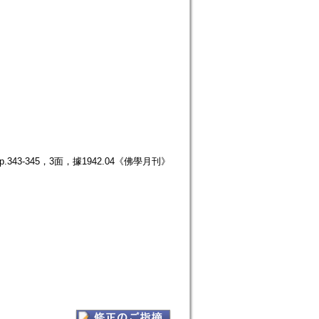
43-345，3面，據1942.04《佛學月刊》