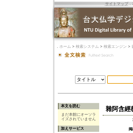
サイトマップ
．
．
ホーム
>
検索システム
>
検索エンジン
>
本文を読む
雜阿含經教
まだ本館にオーソラ
イズされていません
加えサービス
掲