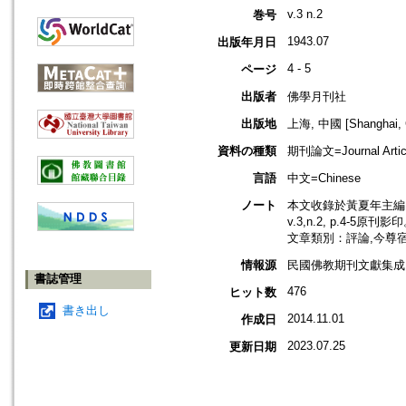
v.3 n.2
巻号
1943.07
出版年月日
4 - 5
ページ
出版者
佛學月刊社
出版地
上海, 中國 [Shanghai, 
資料の種類
期刊論文=Journal Artic
言語
中文=Chinese
ノート
本文收錄於黃夏年主編，2
v.3,n.2, p.4-5原刊影
文章類別：評論,今尊
情報源
民國佛教期刊文獻集成 v
書誌管理
476
ヒット数
書き出し
2014.11.01
作成日
2023.07.25
更新日期