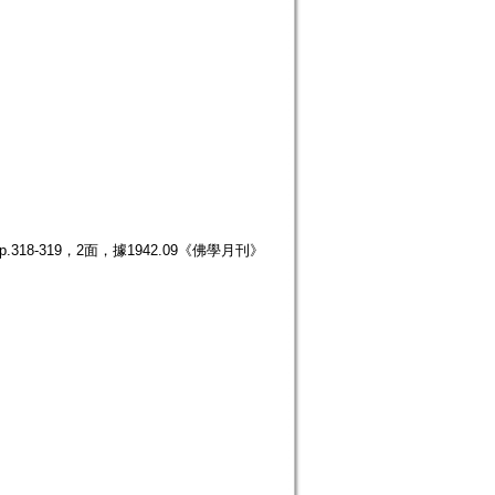
18-319，2面，據1942.09《佛學月刊》