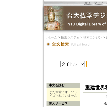
サイトマップ
．
．
ホーム
>
検索システム
>
検索エンジン
>
本文を読む
重建世界
まだ本館にオーソラ
イズされていません
加えサービス
掲