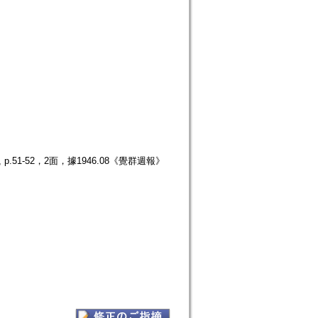
51-52，2面，據1946.08《覺群週報》