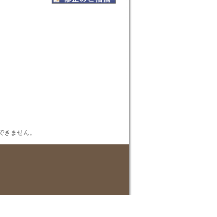
表示できません。