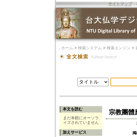
サイトマップ
．
．
ホーム
>
検索システム
>
検索エンジン
>
本文を読む
宗教團體
まだ本館にオーソラ
イズされていません
加えサービス
掲