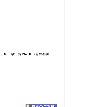
.82，1面，據1946.08《覺群週報》