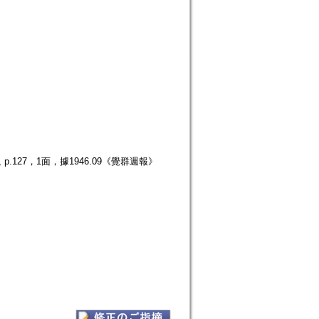
.127，1面，據1946.09《覺群週報》