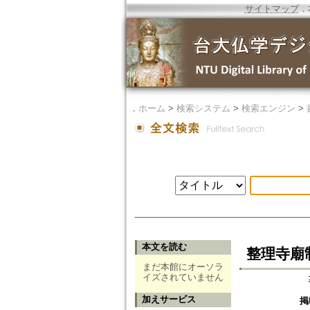
サイトマップ
．
．
ホーム
>
検索システム
>
検索エンジン
>
本文を読む
整理寺廟
まだ本館にオーソラ
イズされていません
加えサービス
掲