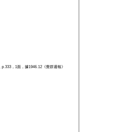
.333，1面，據1946.12《覺群週報》