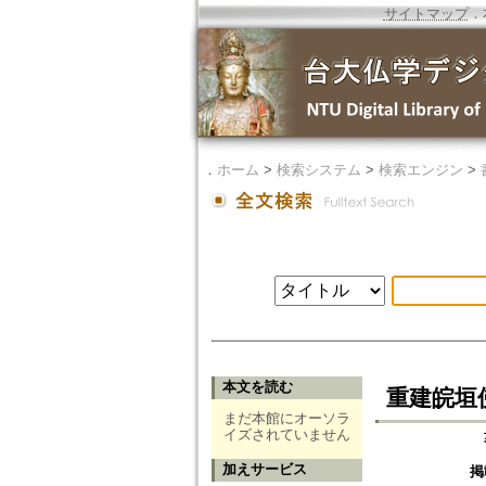
サイトマップ
．
．
ホーム
>
検索システム
>
検索エンジン
>
本文を読む
重建皖垣
まだ本館にオーソラ
イズされていません
加えサービス
掲