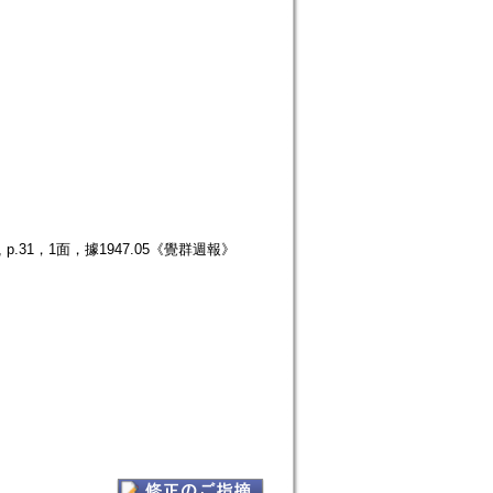
.31，1面，據1947.05《覺群週報》