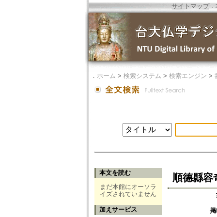
サイトマップ
．
．
ホーム
>
検索システム
>
検索エンジン
>
本文を読む
順德縣容
まだ本館にオーソラ
イズされていません
加えサービス
掲