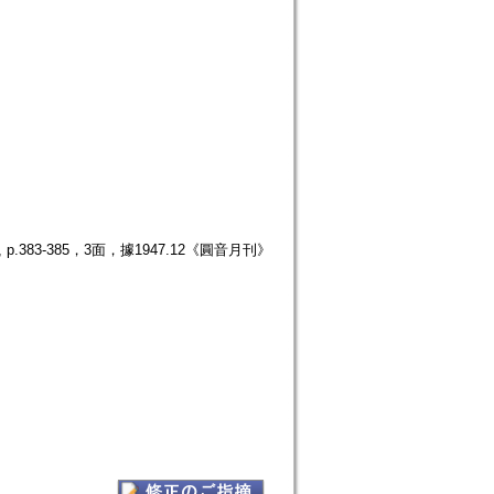
383-385，3面，據1947.12《圓音月刊》