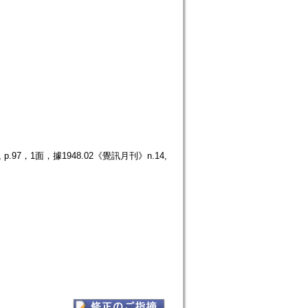
97，1面，據1948.02《覺訊月刊》n.14,