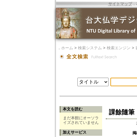
サイトマップ
．
．
ホーム
>
検索システム
>
検索エンジン
>
本文を読む
課餘隨筆
まだ本館にオーソラ
イズされていません
加えサービス
掲