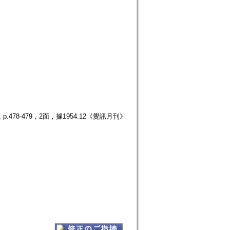
478-479，2面，據1954.12《覺訊月刊》