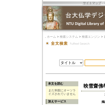
サイトマップ
．
．
ホーム
>
検索システム
>
検索エンジン
>
本文を読む
映雪齋佛
まだ本館にオーソラ
イズされていません
加えサービス
掲