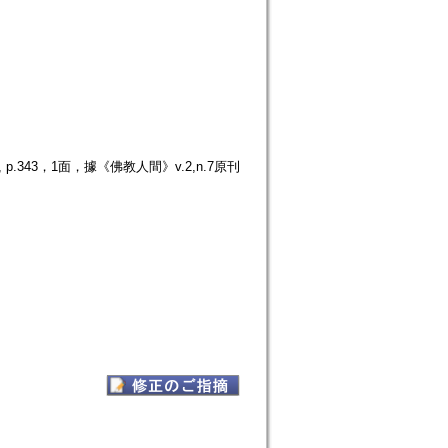
.343，1面，據《佛教人間》v.2,n.7原刊