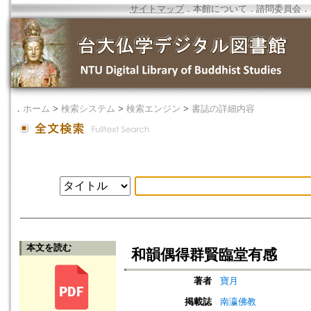
サイトマップ
．
本館について
．
諮問委員会
．
．
ホーム
>
検索システム
>
検索エンジン
>
書誌の詳細内容
本文を読む
和韻偶得群賢臨堂有感
著者
寶月
掲載誌
南瀛佛教