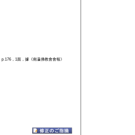
 p.176，1面，據《南瀛佛教會會報》