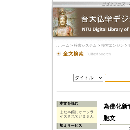
サイトマップ
．
．
ホーム
>
検索システム
>
検索エンジン
>
本文を読む
為佛化新
まだ本館にオーソラ
イズされていません
胞文
加えサービス