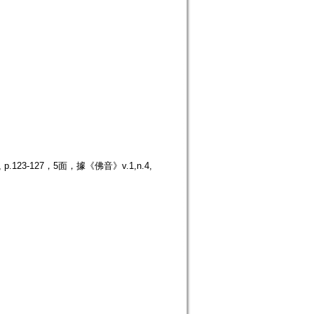
23-127，5面，據《佛音》v.1,n.4,