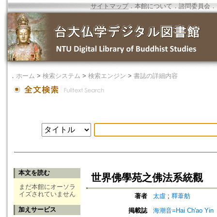
サイトマップ
．
本館について
．
諮問委員会
．
．
ホーム
>
検索システム
>
検索エンジン
>
書誌の詳細内容
本文を読む
世界佛學苑之佛法系統觀
まだ本館にオーソラ
イズされていません
著者
太虛
;
釋葦舫
加えサービス
掲載誌
海潮音=Hai Ch'ao Yin