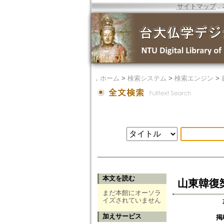
サイトマップ
．
．
ホーム
>
検索システム
>
検索エンジン
>
本文を読む
山東韓復
まだ本館にオーソラ
イズされていません
加えサービス
掲