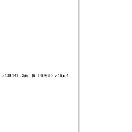
9-141，3面，據《海潮音》v.16,n.4,