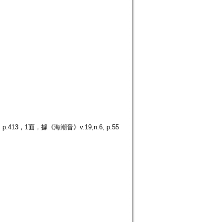
3，1面，據《海潮音》v.19,n.6, p.55