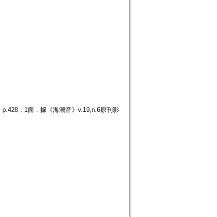
428，1面，據《海潮音》v.19,n.6原刊影