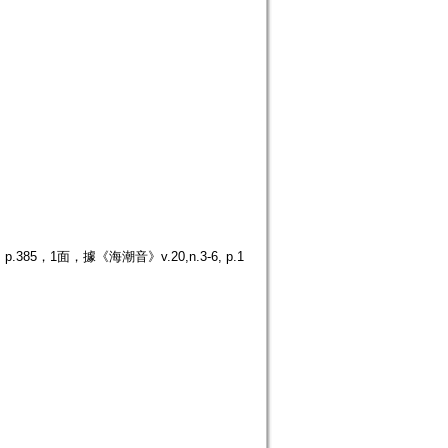
5，1面，據《海潮音》v.20,n.3-6, p.1