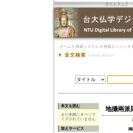
サイトマップ
．
．
ホーム
>
検索システム
>
検索エンジン
>
本文を読む
地攝兩派
まだ本館にオーソラ
イズされていません
加えサービス
掲