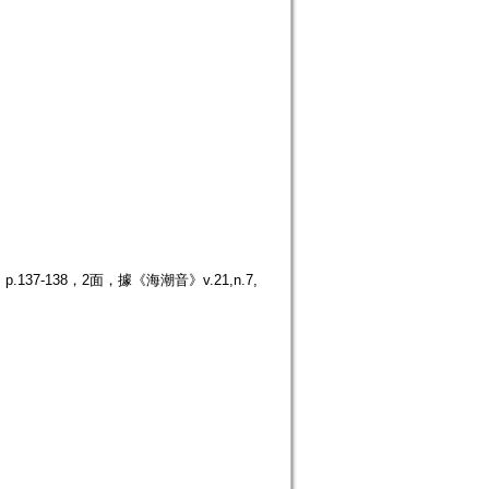
7-138，2面，據《海潮音》v.21,n.7,