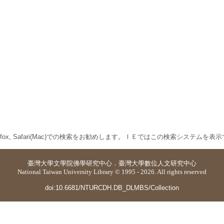
 Firefox, Safari(Mac)での検索をお勧めします。ＩＥではこの検索システムを
臺灣大學
文學院佛學研究中心
．
臺灣大學數位人文研究中心
National Taiwan University Library © 1995 - 2026. All rights reserved
doi:10.6681/NTURCDH.DB_DLMBS/Collection