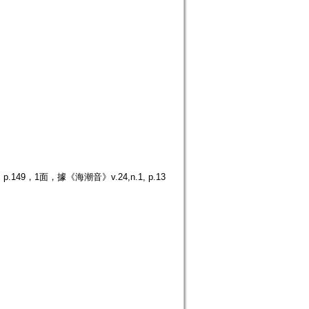
9，1面，據《海潮音》v.24,n.1, p.13