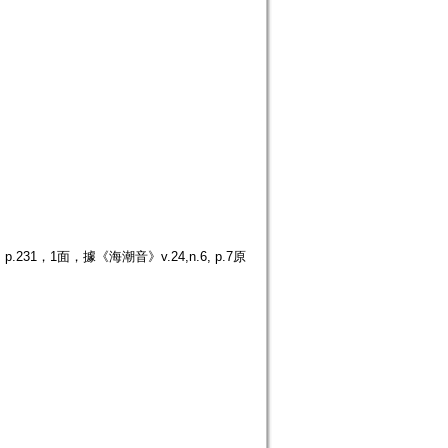
1，1面，據《海潮音》v.24,n.6, p.7原