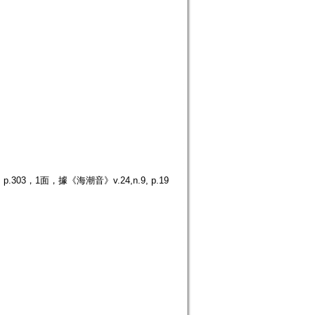
3，1面，據《海潮音》v.24,n.9, p.19