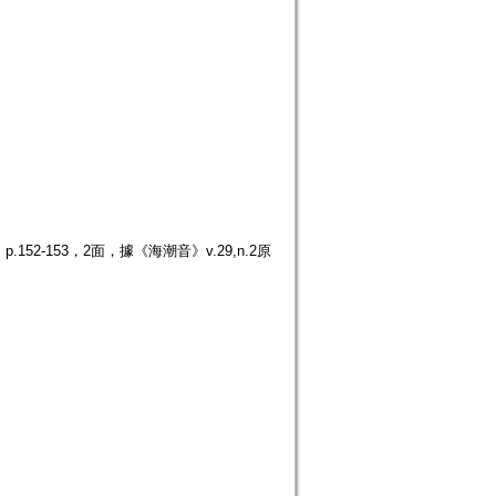
52-153，2面，據《海潮音》v.29,n.2原