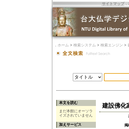
サイトマップ
．
．
ホーム
>
検索システム
>
検索エンジン
>
本文を読む
建設佛化
まだ本館にオーソラ
イズされていません
加えサービス
掲