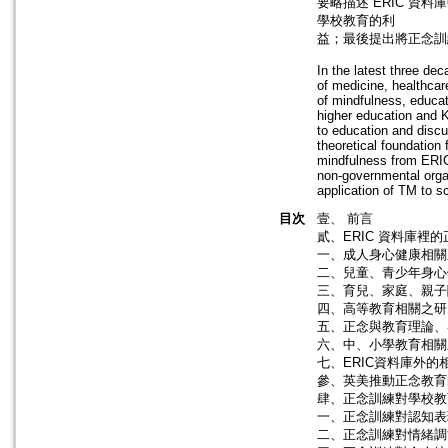
要略描述 ERIC 
學校教育的利
益；最後提出將正念訓
In the latest three de
of medicine, healthcar
of mindfulness, educato
higher education and K
to education and discu
theoretical foundation 
mindfulness from ERIC
non-governmental orga
application of TM to s
目次
壹、 前言
貳、ERIC 資料庫裡
一、成人身心健康相關
二、兒童、青少年身心
三、育兒、家庭、親子
四、高等教育相關之研
五、正念與教育理論、
六、中、小學教育相關
七、ERIC資料庫外的
參、英美推動正念教育
肆、正念訓練對學校教
一、正念訓練對認知表
二、正念訓練對情緒調