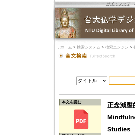
サイトマップ
．
．
ホーム
>
検索システム
>
検索エンジン
>
本文を読む
正念減壓的根
Mindfuln
Studies