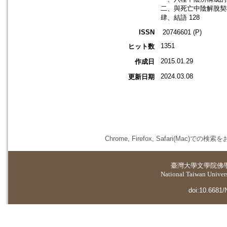
二、與死亡中陰解脫契機
肆、結語 128
ISSN
20746601 (P)
1351
ヒット数
2015.01.29
作成日
2024.03.08
更新日期
Chrome, Firefox, Safari(
臺灣大學
文學院佛
National Taiwan Universi
doi:10.6681