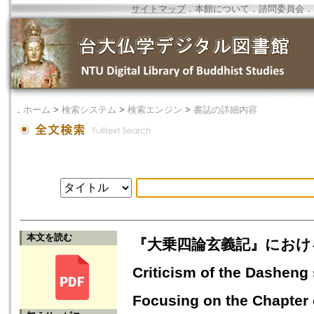
サイトマップ
．
本館について
．
諮問委員会
．
．
ホーム
>
検索システム
>
検索エンジン
>
書誌の詳細内容
本文を読む
『大乗四論玄義記』における
Criticism of the Dasheng 
Focusing on the Chapter 