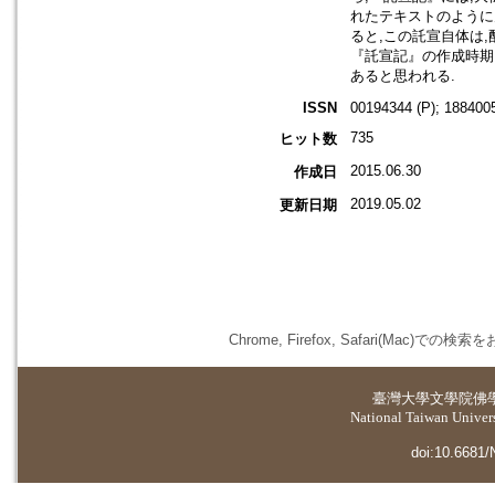
れたテキストのように見え
ると,この託宣自体は
『託宣記』の作成時期
あると思われる.
ISSN
00194344 (P); 1884005
735
ヒット数
2015.06.30
作成日
2019.05.02
更新日期
Chrome, Firefox, Safari(
臺灣大學
文學院佛
National Taiwan Universi
doi:10.6681